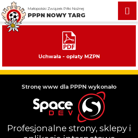
Małopolski Związek Piłki Nożnej
Uchwała - opłaty MZPN
Stronę www dla PPPN wykonało
Profesjonalne strony, sklepy i