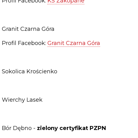
Profil Facebook:
KS Zakopane
Granit Czarna Góra
Profil Facebook:
Granit Czarna Góra
Sokolica Krościenko
Wierchy Lasek
Bór Dębno -
zielony certyfikat PZPN