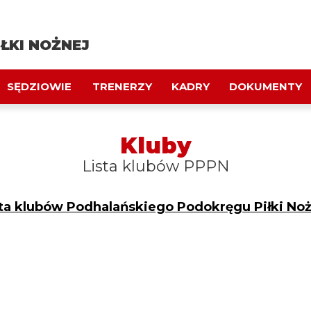
ŁKI NOŻNEJ
SĘDZIOWIE
TRENERZY
KADRY
DOKUMENTY
Kluby
Lista klubów PPPN
sta klubów Podhalańskiego Podokręgu Piłki Noż