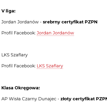
V liga:
Jordan Jordanów -
srebrny certyfikat PZPN
Profil Facebook:
Jordan Jordanów
LKS Szaflary
Profil Facebook:
LKS Szaflary
Klasa Okręgowa:
AP Wisła Czarny Dunajec -
złoty certyfikat PZP