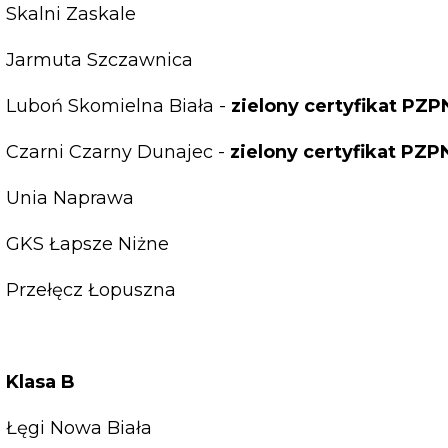
Skalni Zaskale
Jarmuta Szczawnica
Luboń Skomielna Biała -
zielony certyfikat PZP
Czarni Czarny Dunajec -
zielony certyfikat PZP
Unia Naprawa
GKS Łapsze Niżne
Przełęcz Łopuszna
Klasa B
Łęgi Nowa Biała